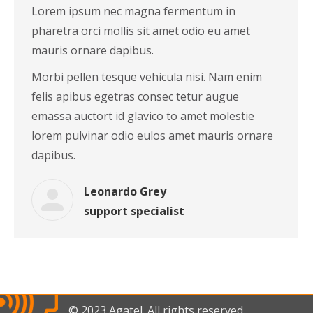
Lorem ipsum nec magna fermentum in
pharetra orci mollis sit amet odio eu amet
mauris ornare dapibus.
Morbi pellen tesque vehicula nisi. Nam enim
felis apibus egetras consec tetur augue
emassa auctort id glavico to amet molestie
lorem pulvinar odio eulos amet mauris ornare
dapibus.
Leonardo Grey
support specialist
© 2023 Agatel. All rights reserved.