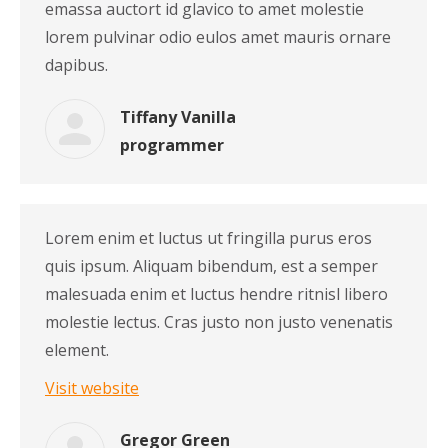
emassa auctort id glavico to amet molestie
lorem pulvinar odio eulos amet mauris ornare
dapibus.
Tiffany Vanilla
programmer
Lorem enim et luctus ut fringilla purus eros
quis ipsum. Aliquam bibendum, est a semper
malesuada enim et luctus hendre ritnisl libero
molestie lectus. Cras justo non justo venenatis
element.
Visit website
Gregor Green