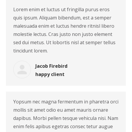
Lorem enim et luctus ut fringilla purus eros
quis ipsum. Aliquam bibendum, est a semper
malesuada enim et luctus hendre ritnisl libero
molestie lectus. Cras justo non justo element
sed dui metus. Ut lobortis nisl at semper tellus
tincidunt lorem.
Jacob Firebird
happy client
Yopsum nec magna fermentum in pharetra orci
mollis sit amet odio eu amet mauris ornare
dapibus. Morbi pellen tesque vehicula nisi. Nam
enim felis apibus egetras consec tetur augue